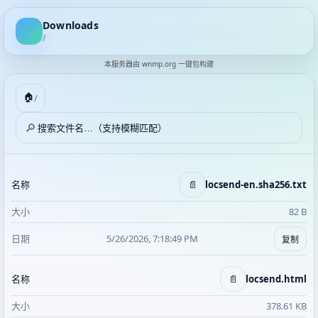
Downloads
/
本服务器由
wnmp.org
一键包构建
🏠
/
🔎
📄
locsend-en.sha256.txt
82 B
5/26/2026, 7:18:49 PM
复制
📄
locsend.html
378.61 KB